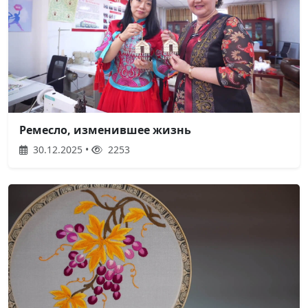
Ремесло, изменившее жизнь
30.12.2025 •
2253