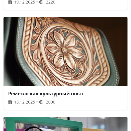
19.12.2025 •
2220
Ремесло как культурный опыт
18.12.2025 •
2000