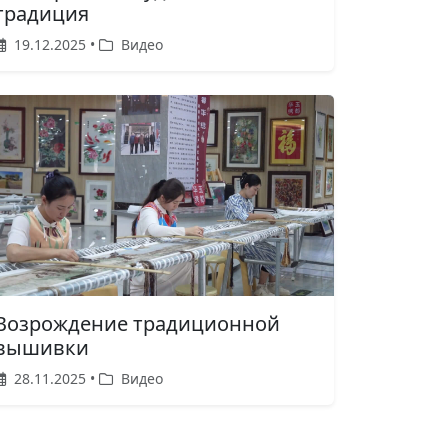
традиция
19.12.2025 •
Видео
Возрождение традиционной
вышивки
28.11.2025 •
Видео