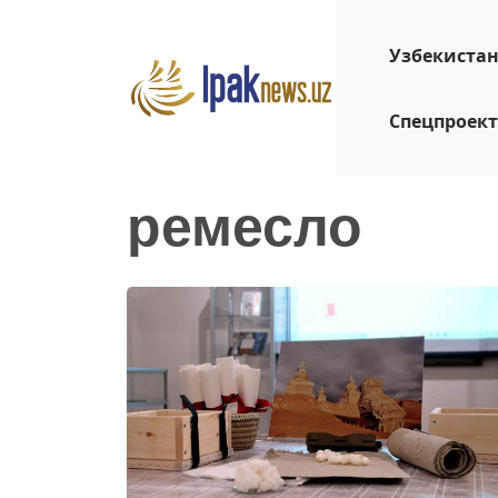
Узбекиста
Спецпроек
ремесло