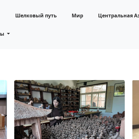
н
Шелковый путь
Мир
Центральная А
ты