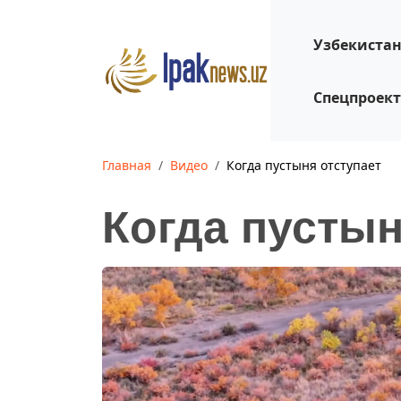
Узбекиста
Спецпроек
Главная
Видео
Когда пустыня отступает
Когда пустын