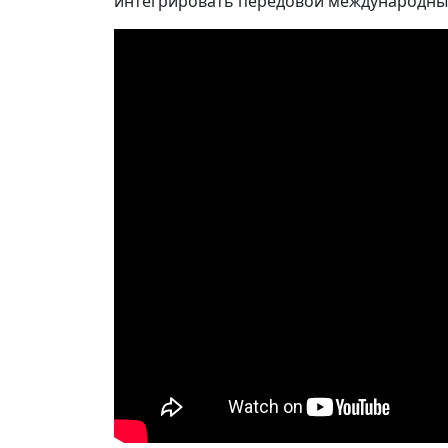
интегрировать передовой международный