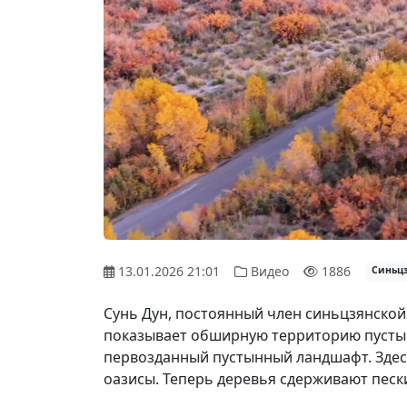
13.01.2026 21:01
Видео
1886
Синьц
Сунь Дун, постоянный член синьцзянской
показывает обширную территорию пустын
первозданный пустынный ландшафт. Здес
оазисы. Теперь деревья сдерживают песк