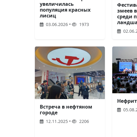
увеличилась
Фестив
популяция красных
змеев 
лисиц
среди 
ландша
03.06.2026 •
1973
02.06.
Нефрит
Встреча в нефтяном
05.08.
городе
12.11.2025 •
2206