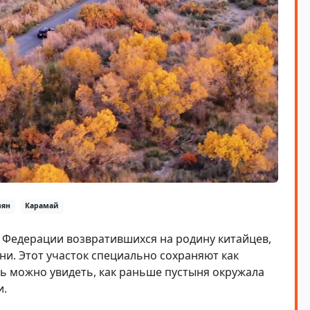
зян
Карамай
 Федерации возвратившихся на родину китайцев,
и. Этот участок специально сохраняют как
ь можно увидеть, как раньше пустыня окружала
и.