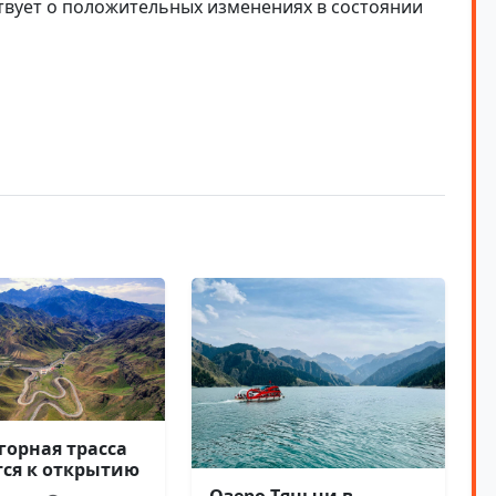
твует о положительных изменениях в состоянии
горная трасса
тся к открытию
Озеро Тяньчи в