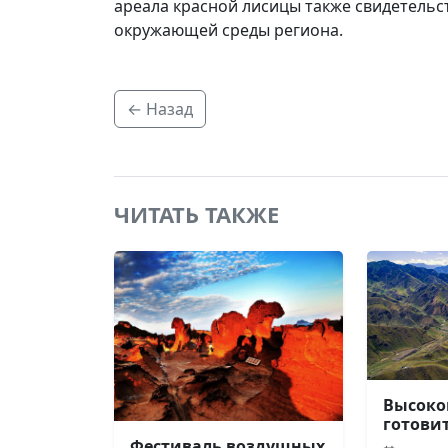
ареала красной лисицы также свидетельс
окружающей среды региона.
← Назад
ЧИТАТЬ ТАКЖЕ
Высоко
готови
Фестиваль воздушных