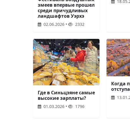
18.05.
змеев впервые прошел
среди причудливых
ландшафтов Уэрхэ
02.06.2026 •
2332
Когда 
отступа
Где в Синьцзяне самые
13.01.
высокие зарплаты?
01.03.2026 •
1796