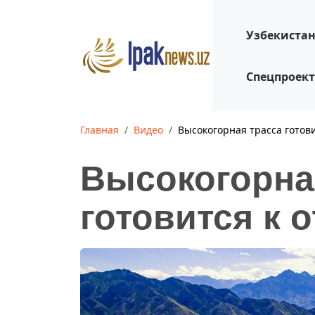
Узбекиста
Спецпроек
Главная
Видео
Высокогорная трасса готов
Высокогорна
готовится к 