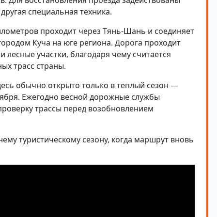
ов. Для восстановления проезда задействованы
другая специальная техника.
илометров проходит через Тянь-Шань и соединяет
городом Куча на юге региона. Дорога проходит
и лесные участки, благодаря чему считается
ых трасс страны.
десь обычно открыто только в теплый сезон —
тября. Ежегодно весной дорожные службы
 проверку трассы перед возобновлением
нему туристическому сезону, когда маршрут вновь