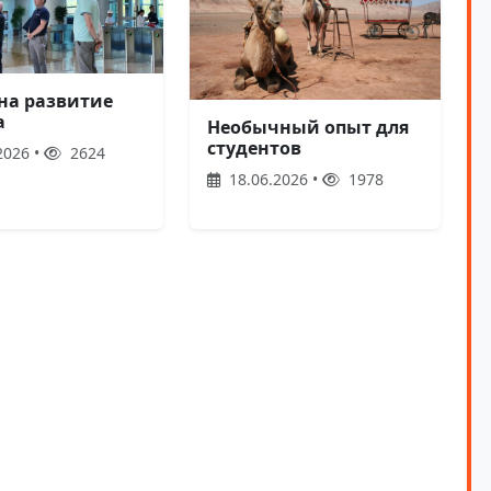
 на развитие
а
Необычный опыт для
студентов
2026 •
2624
18.06.2026 •
1978