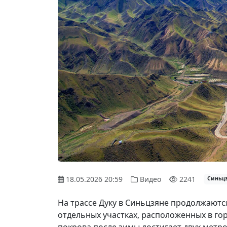
18.05.2026 20:59
Видео
2241
Синьц
На трассе Дуку в Синьцзяне продолжаются
отдельных участках, расположенных в го