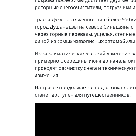
покрова после зимы достигает двух метр
роторные снегоочистители, погрузчики и 
Трасса Дуку протяженностью более 560 к
город Душаньцзы на севере Синьцзяна с 
через горные перевалы, ущелья, степные 
одной из самых живописных автомобильн
Из-за климатических условий движение з
примерно с середины июня до начала ок
проводят расчистку снега и техническую
движения.
На трассе продолжается подготовка к лет
станет доступен для путешественников.