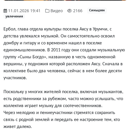
11.01.2026 19:41
Видео
2166
Синьцзян
увлечения
Ербол,
глава отдела культуры
поселка Аксу в Урумчи, с
детства увлекался музыкой. Он самостоятельно освоил
домбру и гитару и со временем нашел в поселке
единомышленников. В 2011 году они создали музыкальную
группу «Сыны Богдо», названную в честь одноименной
вершины, у подножия которой расположен Аксу. Сначала в
коллективе было два человека,
сейчас
в нем более десяти
участников.
Поскольку у многих жителей поселка, включая музыкантов,
есть родственники за рубежом,
часто можно услышать, что
коллектив играет музыку для
соотечественников.
Через
мелодию и пение
участники стремятся сохранить
связь с родной землей и передать ее настроение тем, кто
живет далеко.