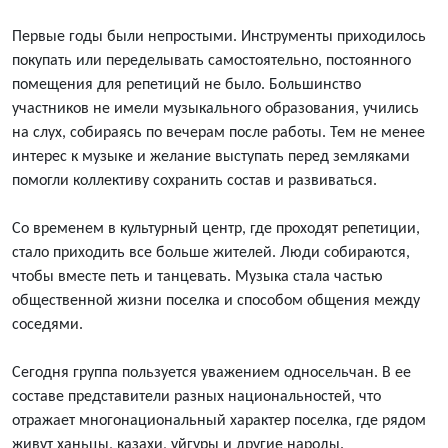
Первые годы были непростыми. Инструменты приходилось
покупать или переделывать самостоятельно, постоянного
помещения для репетиций не было. Большинство
участников не имели музыкального образования, учились
на слух, собираясь по вечерам после работы. Тем не менее
интерес к музыке и желание выступать перед земляками
помогли коллективу сохранить состав и развиваться.
Со временем в культурный центр, где проходят репетиции,
стало приходить все больше жителей. Люди собираются,
чтобы вместе петь и танцевать. Музыка стала частью
общественной жизни поселка и способом общения между
соседями.
Сегодня группа пользуется уважением односельчан. В ее
составе представители разных национальностей, что
отражает многонациональный характер поселка, где рядом
живут ханьцы, казахи, уйгуры и другие народы.