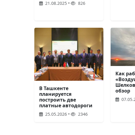
21.08.2025 •
826
Как ра
«Возд
Шелков
В Ташкенте
обзор
планируется
07.05.
построить две
платные автодороги
25.05.2026 •
2346