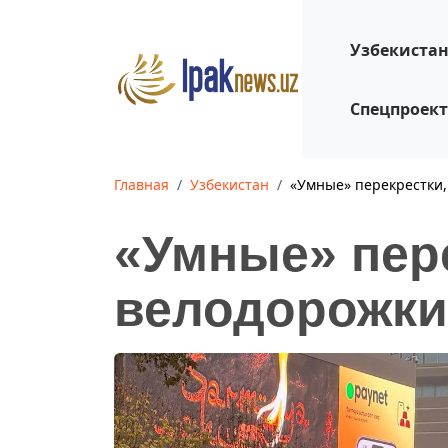
Узбекиста
Спецпроек
Главная
Узбекистан
«Умные» перекрестки,
«Умные» пер
велодорожки