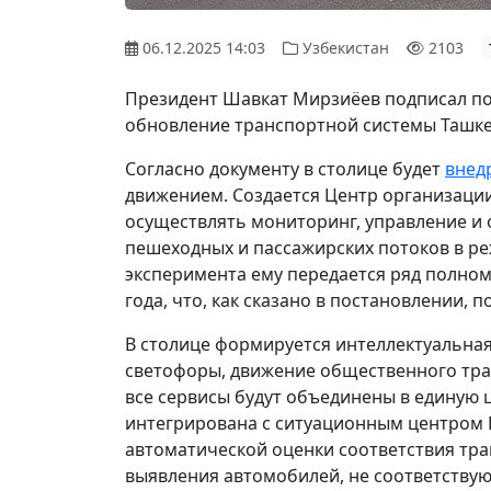
06.12.2025 14:03
Узбекистан
2103
Президент Шавкат Мирзиёев подписал по
обновление транспортной системы Ташке
Согласно документу в столице будет
внед
движением. Создается Центр организаци
осуществлять мониторинг, управление и
пешеходных и пассажирских потоков в ре
эксперимента ему передается ряд полном
года, что, как сказано в постановлении,
В столице формируется интеллектуальная
светофоры, движение общественного тран
все сервисы будут объединены в единую 
интегрирована с ситуационным центром К
автоматической оценки соответствия тр
выявления автомобилей, не соответствую