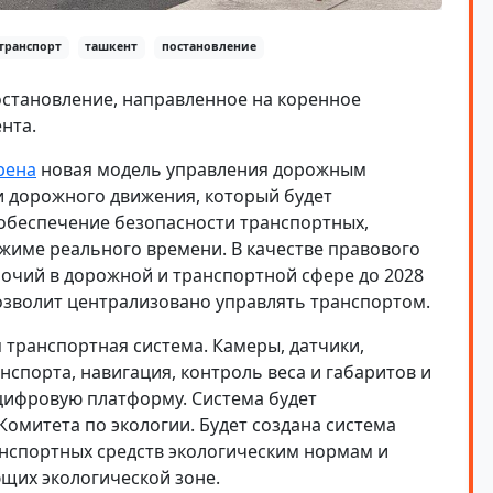
транспорт
ташкент
постановление
становление, направленное на коренное
нта.
рена
новая модель управления дорожным
и дорожного движения, который будет
 обеспечение безопасности транспортных,
жиме реального времени. В качестве правового
очий в дорожной и транспортной сфере до 2028
 позволит централизовано управлять транспортом.
 транспортная система. Камеры, датчики,
спорта, навигация, контроль веса и габаритов и
цифровую платформу. Система будет
омитета по экологии. Будет создана система
анспортных средств экологическим нормам и
щих экологической зоне.