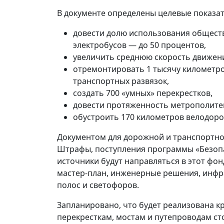
В документе определены целевые показате
довести долю использования обществ
электробусов — до 50 процентов,
увеличить среднюю скорость движения
отремонтировать 1 тысячу километро
транспортных развязок,
создать 700 «умных» перекрестков,
довести протяженность метрополитен
обустроить 170 километров велодоро
Документом для дорожной и транспортно
Штрафы, поступления программы «Безопа
источники будут направляться в этот фон
мастер-план, инженерные решения, инфр
полос и светофоров.
Запланировано, что будет реализована к
перекресткам, мостам и путепроводам с