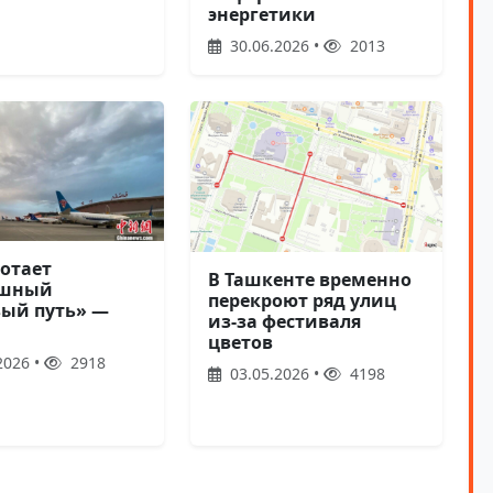
энергетики
30.06.2026 •
2013
ботает
В Ташкенте временно
ушный
перекроют ряд улиц
ый путь» —
из-за фестиваля
цветов
2026 •
2918
03.05.2026 •
4198