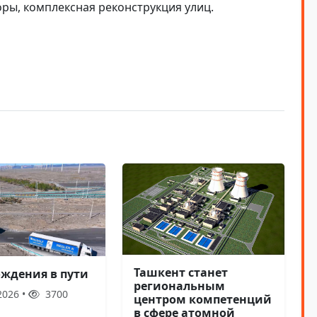
оры, комплексная реконструкция улиц.
Ташкент станет
ождения в пути
региональным
2026 •
3700
центром компетенций
в сфере атомной