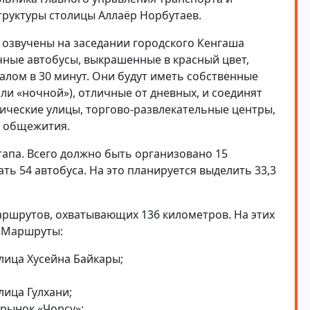
руктуры столицы Аллаёр Норбутаев.
 озвучены на заседании городского Кенгаша
чные автобусы, выкрашенные в красный цвет,
рвалом в 30 минут. Они будут иметь собственные
ли «ночной»), отличные от дневных, и соединят
тические улицы, торгово-развлекательные центры,
е общежития.
тапа. Всего должно быть организовано 15
ть 54 автобуса. На это планируется выделить 33,3
аршрутов, охватывающих 136 километров. На этих
. Маршруты:
лица Хусейна Байкары;
лица Гулхани;
 рынок «Чорсу»;