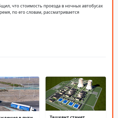
бщил, что стоимость проезда в ночных автобусах
время, по его словам, рассматривается
Ташкент станет
ождения в пути