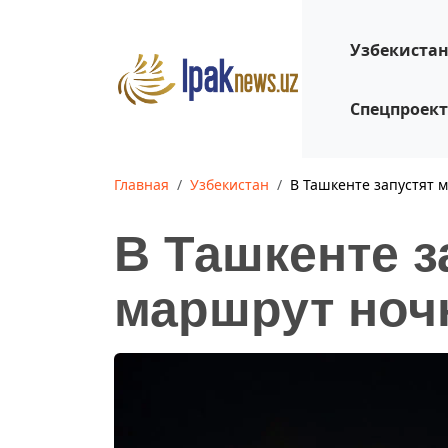
Узбекиста
Спецпроек
Главная
Узбекистан
В Ташкенте запустят 
В Ташкенте з
маршрут ноч