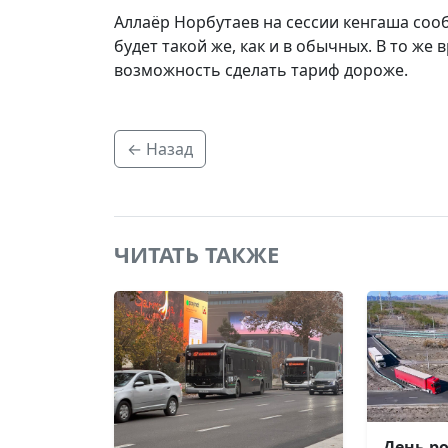
Аллаёр Норбутаев на сессии кенгаша соо
будет такой же, как и в обычных. В то же 
возможность сделать тариф дороже.
← Назад
ЧИТАТЬ ТАКЖЕ
День р