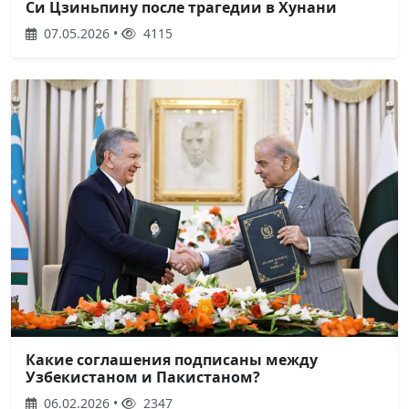
Си Цзиньпину после трагедии в Хунани
07.05.2026 •
4115
Какие соглашения подписаны между
Узбекистаном и Пакистаном?
06.02.2026 •
2347