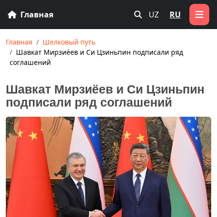
Главная
UZ
RU
Главная
Шелковый путь
Шавкат Мирзиёев и Си Цзиньпин подписали ряд
соглашений
Шавкат Мирзиёев и Си Цзиньпин
подписали ряд соглашений