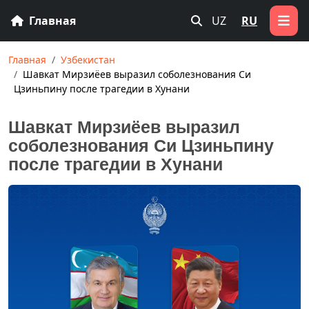
Главная
UZ
RU
Главная
Узбекистан
Шавкат Мирзиёев выразил соболезнования Си
Цзиньпину после трагедии в Хунани
Шавкат Мирзиёев выразил
соболезнования Си Цзиньпину
после трагедии в Хунани