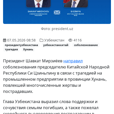
Фото: president.uz
07.05.2026 08:58
Узбекистан
4116
президентузбекистана
узбекистанкитай
соболезнование
трагедия
Хунань
Президент Шавкат Мирзиёев
направил
соболезнования председателю Китайской Народной
Республики Си Цзиньпину в связи с трагедией на
промышленном предприятии в провинции Хунань,
повлекшей многочисленные жертвы и
пострадавших.
Глава Узбекистана выразил слова поддержки и
сочувствия семьям погибших, а также пожелал
скорейшего выздоровления пострадавшим в