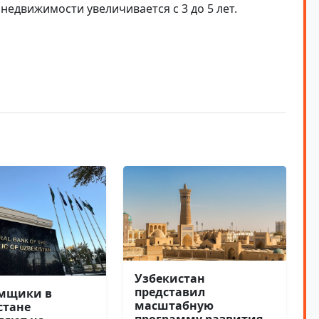
недвижимости увеличивается с 3 до 5 лет.
Узбекистан
представил
емщики в
масштабную
стане