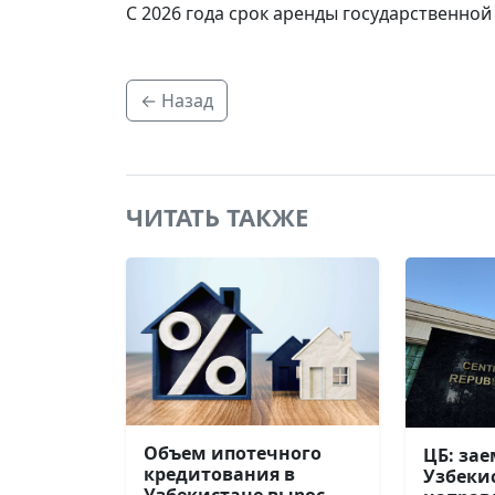
С 2026 года срок аренды государственной 
← Назад
ЧИТАТЬ ТАКЖЕ
Объем ипотечного
ЦБ: за
кредитования в
Узбеки