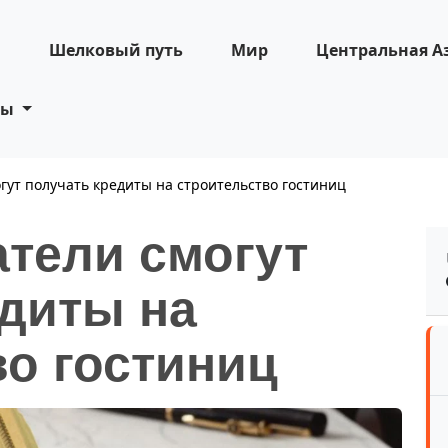
н
Шелковый путь
Мир
Центральная А
ты
ут получать кредиты на строительство гостиниц
тели смогут
едиты на
о гостиниц