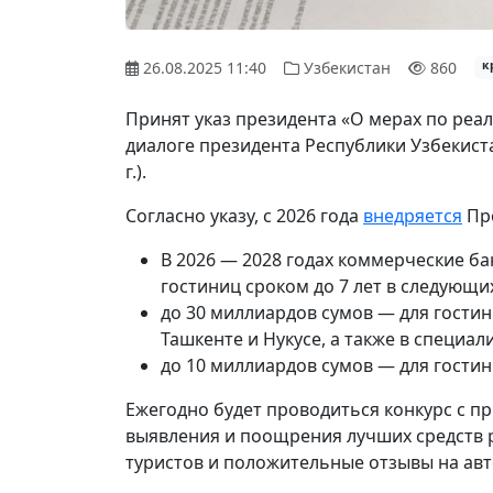
26.08.2025 11:40
Узбекистан
860
к
Принят указ президента «О мерах по реа
диалоге президента Республики Узбекист
г.).
Согласно указу, с 2026 года
внедряется
Про
В 2026 — 2028 годах коммерческие ба
гостиниц сроком до 7 лет в следующи
до 30 миллиардов сумов — для гостин
Ташкенте и Нукусе, а также в специал
до 10 миллиардов сумов — для гостин
Ежегодно будет проводиться конкурс с п
выявления и поощрения лучших средств
туристов и положительные отзывы на ав