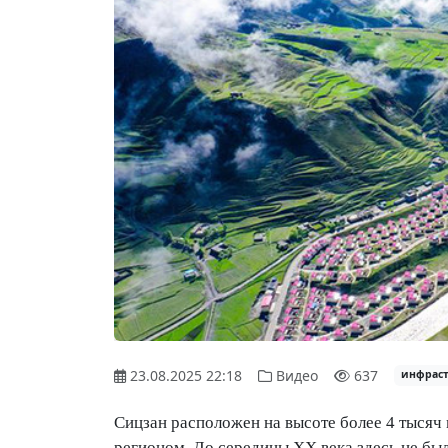
23.08.2025 22:18
Видео
637
инфраст
Сицзан расположен на высоте более 4 тысяч
регионом. До середины XX века здесь не б