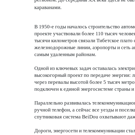
караванами.
В 1950-е годы началось строительство авто
проекте участвовали более 110 тысяч челове
тысячи километров связали Тибетское плато 
железнодорожные линии, аэропорты и сеть 
самым удаленным районам.
Одной из ключевых задач оставалась электр
высокогорный проект по передаче энергии: 
через перевалы высотой более 5 тысяч метро
подключен к единой энергосистеме страны и 
Параллельно развивалась телекоммуникацион
ручной телефон, а сейчас все уезды и посел
спутниковая система BeiDou охватывают да
Дороги, энергосети и телекоммуникации ста