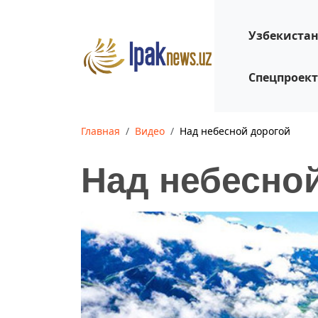
Узбекиста
Спецпроек
Главная
Видео
Над небесной дорогой
Над небесно