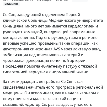
медицина
Се Сян, заведующий отделением Первой
клинической больницы Медицинского университета
Синьцзяна, много лет занимается кардиологией и
руководит командой, внедряющей современные
методы лечения. Под его руководством в регионе
впервые успешно проведены такие операции, как
двусторонняя синхронная AVS через локтевую вену,
эмболизация надпочечниковых артерий и
чрескожная денервация почечной артерии.
Последняя помогла 48-летнему пастуху с тяжелой
гипертонией вернуться к нормальной жизни.
За почти двадцать лет работы Се Сян стал
свидетелем значительного прогресса региональной
медицины. Он вспоминает, как в начале карьеры к
нему приехал издалека казахский пациент,
сказавший: «Доктор Се, раз вы здесь, у нас есть