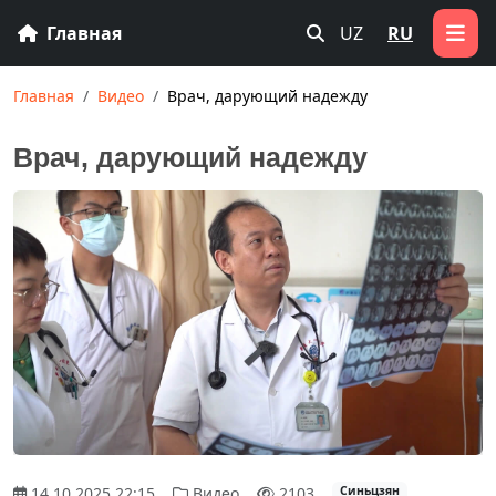
Главная
UZ
RU
Главная
Видео
Врач, дарующий надежду
Врач, дарующий надежду
14.10.2025 22:15
Видео
2103
Синьцзян