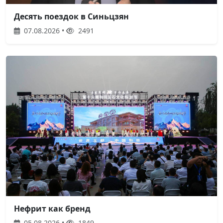
Десять поездок в Синьцзян
07.08.2026 •
2491
Нефрит как бренд
05.08.2026 •
1849