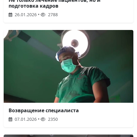
подготовка кадров
26.01.2026 •
2788
Возвращение специалиста
07.01.2026 •
2350