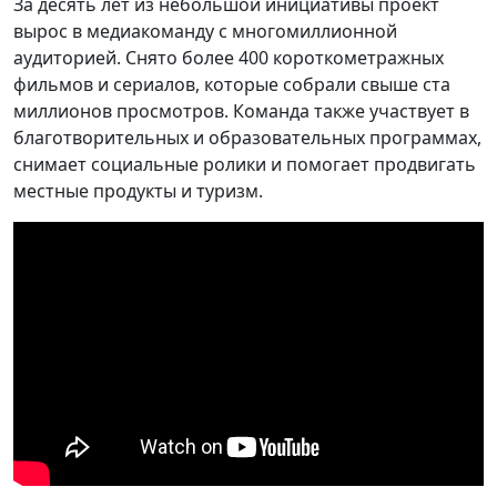
За десять лет из небольшой инициативы проект
вырос в медиакоманду с многомиллионной
аудиторией. Снято более 400 короткометражных
фильмов и сериалов, которые собрали свыше ста
миллионов просмотров. Команда также участвует в
благотворительных и образовательных программах,
снимает социальные ролики и помогает продвигать
местные продукты и туризм.