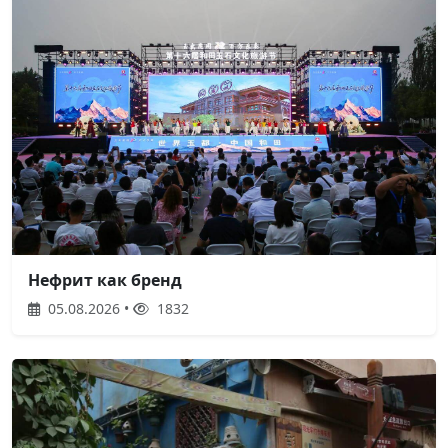
Нефрит как бренд
05.08.2026 •
1832