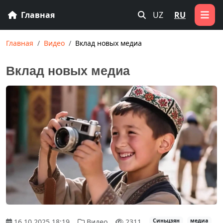
Главная
UZ
RU
Главная
Видео
Вклад новых медиа
Вклад новых медиа
16.10.2025 18:19
Видео
2311
Синьцзян
медиа