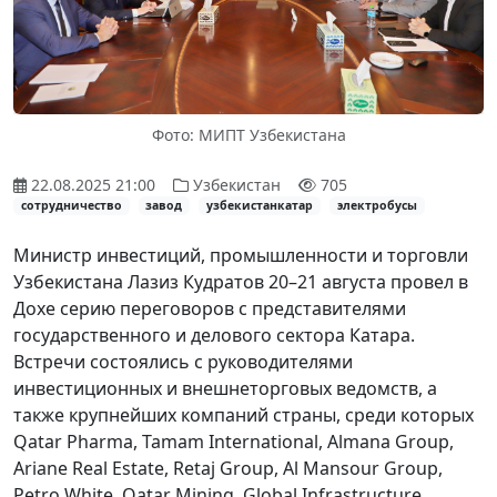
Фото: МИПТ Узбекистана
22.08.2025 21:00
Узбекистан
705
сотрудничество
завод
узбекистанкатар
электробусы
Министр инвестиций, промышленности и торговли
Узбекистана Лазиз Кудратов 20–21 августа провел в
Дохе серию переговоров с представителями
государственного и делового сектора Катара.
Встречи состоялись с руководителями
инвестиционных и внешнеторговых ведомств, а
также крупнейших компаний страны, среди которых
Qatar Pharma, Tamam International, Almana Group,
Ariane Real Estate, Retaj Group, Al Mansour Group,
Petro White, Qatar Mining, Global Infrastructure