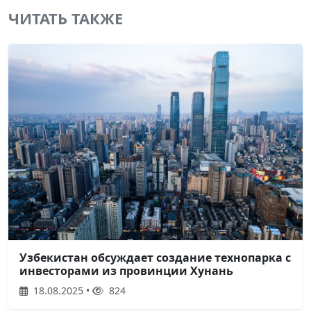
ЧИТАТЬ ТАКЖЕ
Узбекистан обсуждает создание технопарка с
инвесторами из провинции Хунань
18.08.2025 •
824