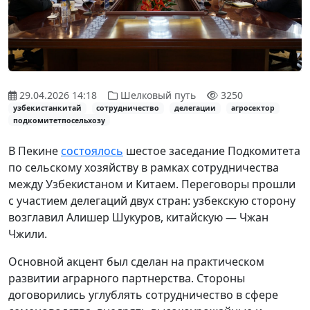
29.04.2026 14:18
Шелковый путь
3250
узбекистанкитай
сотрудничество
делегации
агросектор
подкомитетпосельхозу
В Пекине
состоялось
шестое заседание Подкомитета
по сельскому хозяйству в рамках сотрудничества
между Узбекистаном и Китаем. Переговоры прошли
с участием делегаций двух стран: узбекскую сторону
возглавил Алишер Шукуров, китайскую — Чжан
Чжили.
Основной акцент был сделан на практическом
развитии аграрного партнерства. Стороны
договорились углублять сотрудничество в сфере