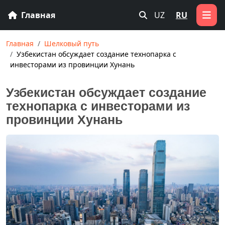
Главная
UZ
RU
Главная
Шелковый путь
Узбекистан обсуждает создание технопарка с
инвесторами из провинции Хунань
Узбекистан обсуждает создание
технопарка с инвесторами из
провинции Хунань