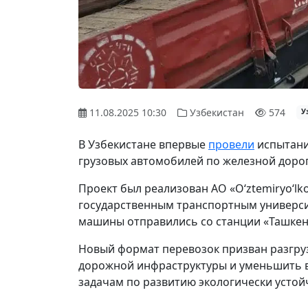
11.08.2025 10:30
Узбекистан
574
У
В Узбекистане впервые
провели
испытани
грузовых автомобилей по железной доро
Проект был реализован АО «O‘ztemiryo‘lk
государственным транспортным университ
машины отправились со станции «Ташкент
Новый формат перевозок призван разгру
дорожной инфраструктуры и уменьшить вы
задачам по развитию экологически устойч