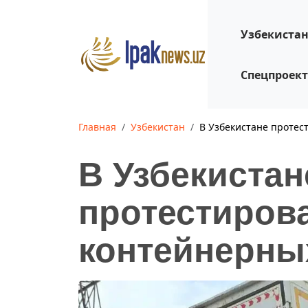
Узбекиста
Спецпроек
Главная
Узбекистан
В Узбекистане протес
В Узбекистан
протестиров
контейнерны