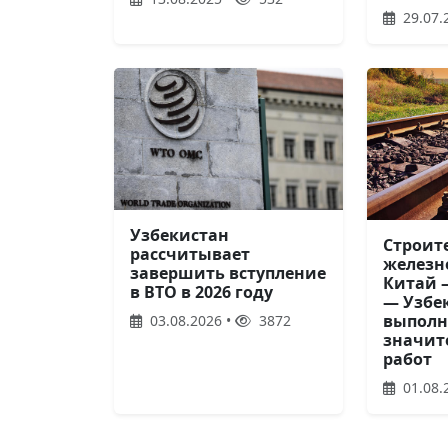
29.07.
Узбекистан
Строит
рассчитывает
железн
завершить вступление
Китай 
в ВТО в 2026 году
— Узбе
выполн
03.08.2026 •
3872
значит
работ
01.08.