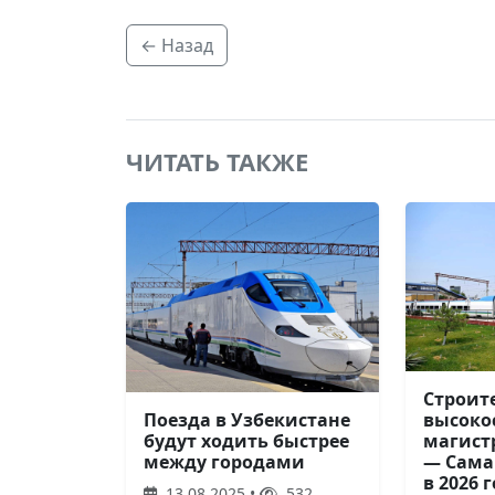
← Назад
ЧИТАТЬ ТАКЖЕ
Строит
высоко
Поезда в Узбекистане
магист
будут ходить быстрее
— Сама
между городами
в 2026 
13.08.2025 •
532