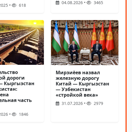
04.08.2026 •
3465
2025 •
618
ельство
Мирзиёев назвал
ой дороги
железную дорогу
— Кыргызстан
Китай — Кыргызстан
кистан:
— Узбекистан
ена
«стройкой века»
ельная часть
31.07.2026 •
2979
2026 •
1846