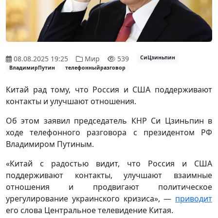
08.08.2025 19:25
Мир
539
СиЦзиньпин
ВладимирПутин
телефонныйразговор
Китай рад тому, что Россия и США поддерживают
контакты и улучшают отношения.
Об этом заявил председатель КНР Си Цзиньпин в
ходе телефонного разговора с президентом РФ
Владимиром Путиным.
«Китай с радостью видит, что Россия и США
поддерживают контакты, улучшают взаимные
отношения и продвигают политическое
урегулирование украинского кризиса», —
приводит
его слова Центральное телевидение Китая.