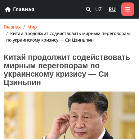
Главная
UZ
RU
Главная
Мир
Китай продолжит содействовать мирным переговорам
по украинскому кризису — Си Цзиньпин
Китай продолжит содействовать
мирным переговорам по
украинскому кризису — Си
Цзиньпин