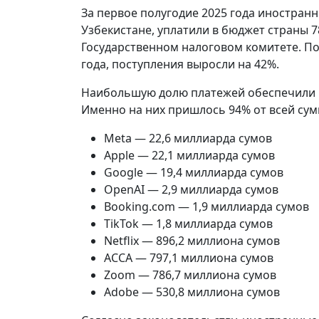
За первое полугодие 2025 года иностран
Узбекистане, уплатили в бюджет страны 7
Государственном налоговом комитете. П
года, поступления выросли на 42%.
Наибольшую долю платежей обеспечили 1
Именно на них пришлось 94% от всей сум
Meta — 22,6 миллиарда сумов
Apple — 22,1 миллиарда сумов
Google — 19,4 миллиарда сумов
OpenAI — 2,9 миллиарда сумов
Booking.com — 1,9 миллиарда сумов
TikTok — 1,8 миллиарда сумов
Netflix — 896,2 миллиона сумов
ACCA — 797,1 миллиона сумов
Zoom — 786,7 миллиона сумов
Adobe — 530,8 миллиона сумов