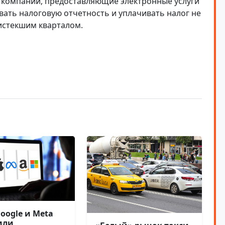
е компании, предоставляющие электронные услуги
вать налоговую отчетность и уплачивать налог не
 истекшим кварталом.
Google и Meta
или