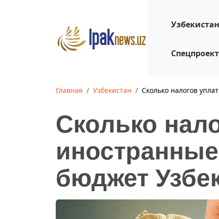
Узбекиста
Спецпроек
Главная
Узбекистан
Сколько налогов упла
Сколько нал
иностранные 
бюджет Узбе