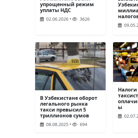
упрощенный режим
Узбеки
уплаты НДС
миллиа
налогов
02.06.2026 •
3626
09.05.
Налоги
таксист
В Узбекистане оборот
оплачи
легального рынка
ы
такси превысил 5
триллионов сумов
02.07.
08.08.2025 •
694