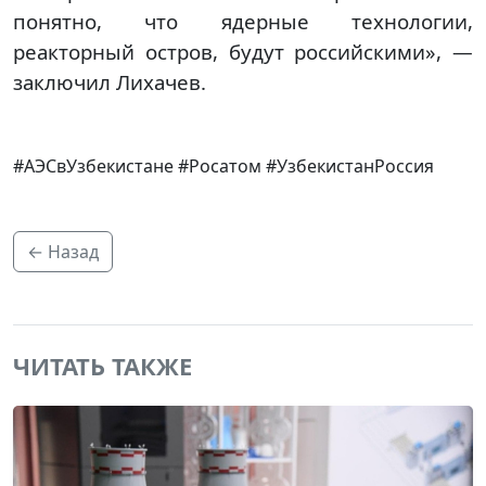
понятно, что ядерные технологии,
реакторный остров, будут российскими», —
заключил Лихачев.
#АЭСвУзбекистане #Росатом #УзбекистанРоссия
← Назад
ЧИТАТЬ ТАКЖЕ