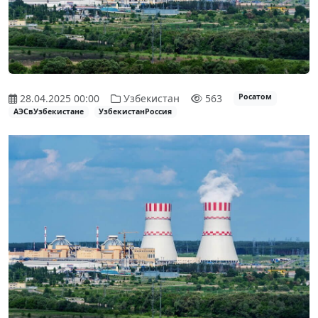
28.04.2025 00:00
Узбекистан
563
Росатом
АЭСвУзбекистане
УзбекистанРоссия