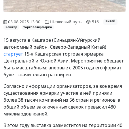
03.08.2025 13:30
Шелковый путь
516
Китай
Кашгар
торговаяярмарка
15 августа в Кашгаре (Синьцзян-Уйгурский
автономный район, Северо-Западный Китай)
стартует
15-я Кашгарская торговая ярмарка
Центральной и Южной Азии. Мероприятие обещает
быть масштабным: впервые с 2005 года его формат
будет значительно расширен.
Согласно информации организаторов, за все время
существования ярмарки участие в ней приняли
более 38 тысяч компаний из 56 стран и регионов, а
общий объем заключенных сделок превысил 480
миллиардов юаней.
В этом году выставка разместится на территории 40