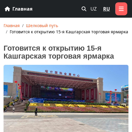
Главная
UZ
RU
Главная
Шелковый путь
Готовится к открытию 15-я Кашгарская торговая ярмарка
Готовится к открытию 15-я
Кашгарская торговая ярмарка