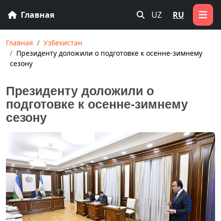
Главная
UZ
RU
Главная
Узбекистан
Президенту доложили о подготовке к осенне-зимнему
сезону
Президенту доложили о
подготовке к осенне-зимнему
сезону