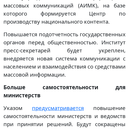
массовых коммуникаций (АИМК), на базе
которого формируется Центр по
производству национального контента.
Повышается подотчетность государственных
органов перед общественностью. Институт
пресс-секретарей будет укреплен,
внедряется новая система коммуникации с
населением и взаимодействия со средствами
массовой информации.
Больше самостоятельности для
министерств
Указом
предусматривается
повышение
самостоятельности министерств и ведомств
при принятии решений. Будут сокращены