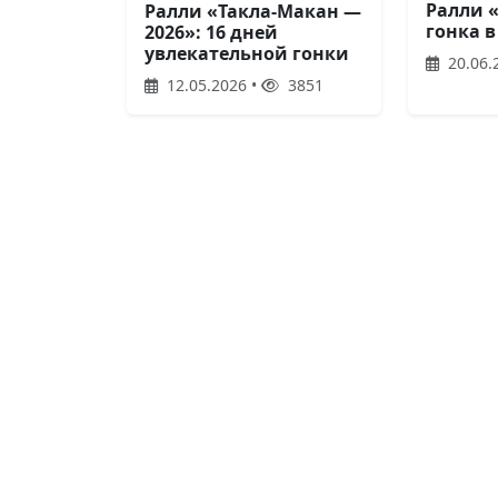
Ралли 
Ралли «Такла-Макан —
гонка в
2026»: 16 дней
увлекательной гонки
20.06.
12.05.2026 •
3851