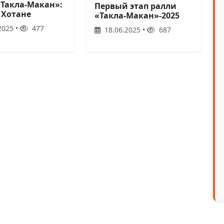
«Такла-Макан»:
Первый этап ралли
 Хотане
«Такла-Макан»-2025
2025 •
477
18.06.2025 •
687