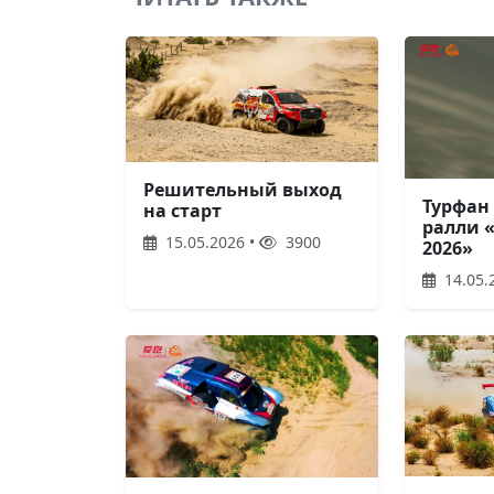
Решительный выход
Турфан
на старт
ралли 
15.05.2026 •
3900
2026»
14.05.