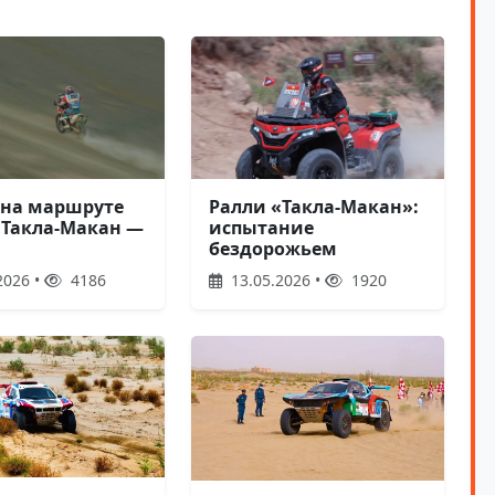
 на маршруте
Ралли «Такла-Макан»:
«Такла-Макан —
испытание
бездорожьем
2026 •
4186
13.05.2026 •
1920