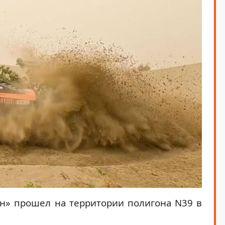
ан» прошел на территории полигона N39 в
.