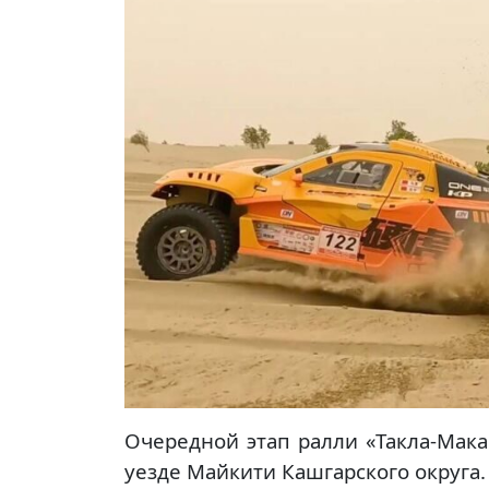
Очередной этап ралли «Такла-Мак
уезде Майкити Кашгарского округа