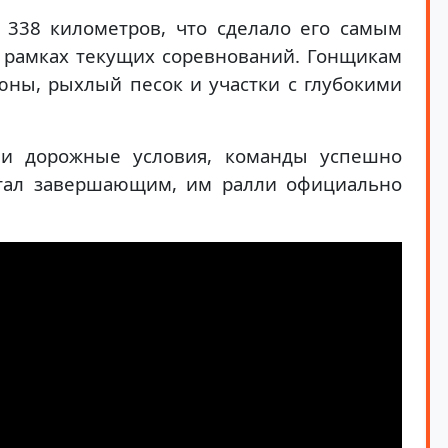
 338 километров, что сделало его самым
 рамках текущих соревнований. Гонщикам
юны, рыхлый песок и участки с глубокими
и дорожные условия, команды успешно
стал завершающим, им ралли официально