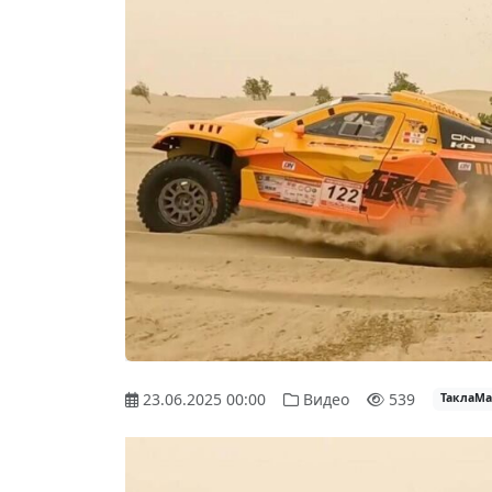
23.06.2025 00:00
Видео
539
ТаклаМа