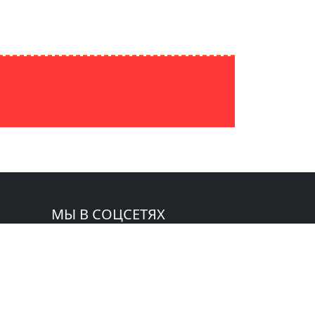
МЫ В СОЦСЕТЯХ
 СМИ:
zeta»