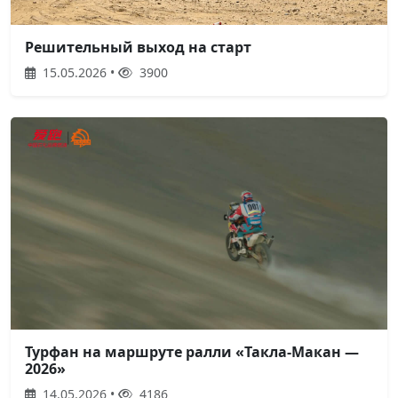
Решительный выход на старт
15.05.2026 •
3900
Турфан на маршруте ралли «Такла-Макан —
2026»
14.05.2026 •
4186