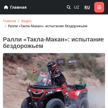
Главная
UZ
RU
Главная
Видео
Ралли «Такла-Макан»: испытание бездорожьем
Ралли «Такла-Макан»: испытание
бездорожьем