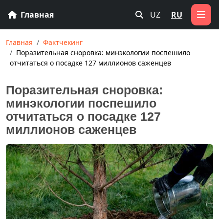
Главная
UZ
RU
Главная
Фактчекинг
Поразительная сноровка: минэкологии поспешило
отчитаться о посадке 127 миллионов саженцев
Поразительная сноровка:
минэкологии поспешило
отчитаться о посадке 127
миллионов саженцев