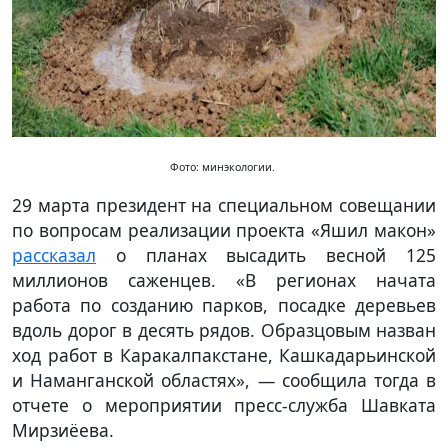
Фото: минэкологии.
29 марта президент на специальном совещании
по вопросам реализации проекта «Яшил макон»
рассказал
о планах высадить весной 125
миллионов саженцев. «В регионах начата
работа по созданию парков, посадке деревьев
вдоль дорог в десять рядов. Образцовым назван
ход работ в Каракалпакстане, Кашкадарьинской
и Наманганской областях», — сообщила тогда в
отчете о мероприятии пресс-служба Шавката
Мирзиёева.