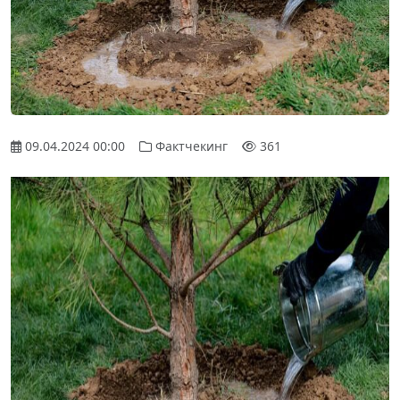
09.04.2024 00:00
Фактчекинг
361