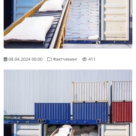
08.04.2024 00:00
Фактчекинг
411