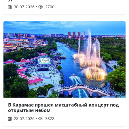
30.07.2026 •
2700
В Карамае прошел масштабный концерт под
открытым небом
28.07.2026 •
3828