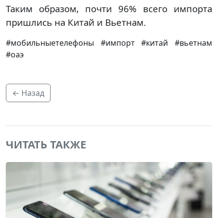
Таким образом, почти 96% всего импорта
пришлись на Китай и Вьетнам.
#мобильныетелефоны #импорт #китай #вьетнам
#оаэ
← Назад
ЧИТАТЬ ТАКЖЕ