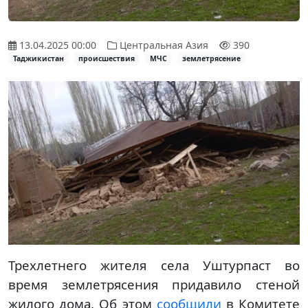
13.04.2025 00:00
Центральная Азия
390
Таджикистан
происшествия
МЧС
землетрясение
Трехлетнего жителя села Уштурпаст во
время землетрясения придавило стеной
жилого дома. Об этом
сообщили
в Комитете