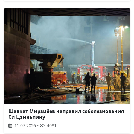
Шавкат Мирзиёев направил соболезнования
Си Цзиньпину
11.07.2026 •
4081