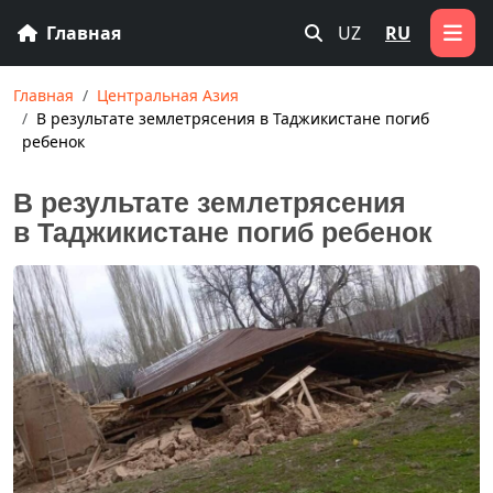
Главная
UZ
RU
Главная
Центральная Азия
В результате землетрясения в Таджикистане погиб
ребенок
В результате землетрясения
в Таджикистане погиб ребенок