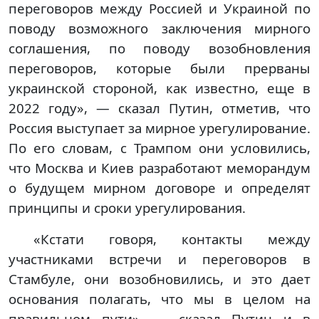
переговоров между Россией и Украиной по
поводу возможного заключения мирного
соглашения, по поводу возобновления
переговоров, которые были прерваны
украинской стороной, как известно, еще в
2022 году», — сказал Путин, отметив, что
Россия выступает за мирное урегулирование.
По его словам, с Трампом они условились,
что Москва и Киев разработают меморандум
о будущем мирном договоре и определят
принципы и сроки урегулирования.
«Кстати говоря, контакты между
участниками встречи и переговоров в
Стамбуле, они возобновились, и это дает
основания полагать, что мы в целом на
правильном пути», — сказал Путин и в