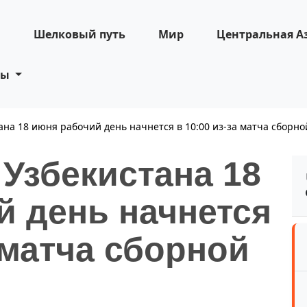
н
Шелковый путь
Мир
Центральная А
ты
ана 18 июня рабочий день начнется в 10:00 из-за матча сборн
 Узбекистана 18
й день начнется
а матча сборной