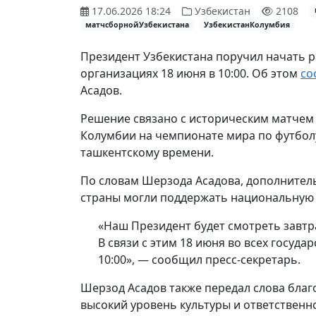
17.06.2026 18:24
Узбекистан
2108
матчсборнойУзбекистана
УзбекистанКолумбия
Президент Узбекистана поручил начать р
организациях 18 июня в 10:00. Об этом
со
Асадов.
Решение связано с историческим матчем
Колумбии на чемпионате мира по футболу 
ташкентскому времени.
По словам Шерзода Асадова, дополнитель
страны могли поддержать национальную к
«Наш Президент будет смотреть завтра
В связи с этим 18 июня во всех госуд
10:00», — сообщил пресс-секретарь.
Шерзод Асадов также передал слова благ
высокий уровень культуры и ответствен