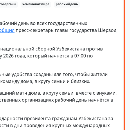
госорганы
чемпионатмира
рабочийдень
абочий день во всех государственных
общил
пресс-секретарь главы государства Шерзод
 национальной сборной Узбекистана против
2026 года, который начнется в 07:00 по
ные удобства созданы для того, чтобы жители
оманду дома, в кругу семьи и близких.
шний матч дома, в кругу семьи, вместе с внуками.
арственных организациях рабочий день начнётся в
одарности президента гражданам Узбекистана за
ности в дни проведения крупных международных