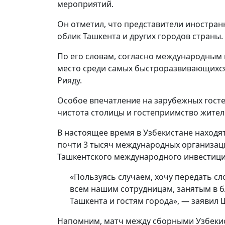
мероприятий.
Он отметил, что представители иностра
облик Ташкента и других городов страны.
По его словам, согласно международным 
место среди самых быстроразвивающихся
Рияду.
Особое впечатление на зарубежных гостей
чистота столицы и гостеприимство жител
В настоящее время в Узбекистане находят
почти 3 тысяч международных организац
Ташкентского международного инвестиц
«Пользуясь случаем, хочу передать с
всем нашим сотрудницам, занятым в б
Ташкента и гостям города», — заявил 
Напомним, матч между сборными Узбекис