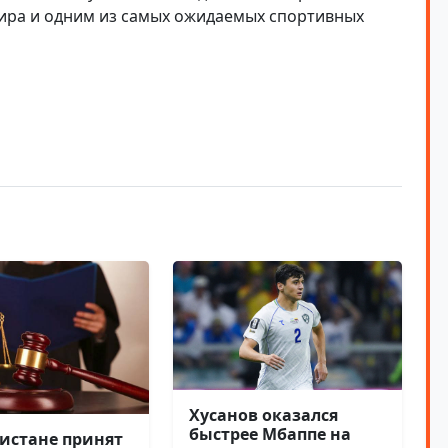
ира и одним из самых ожидаемых спортивных
Хусанов оказался
быстрее Мбаппе на
кистане принят