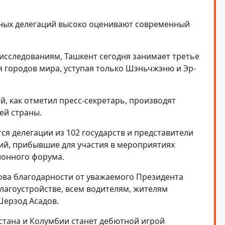
нных делегаций высоко оценивают современный
исследованиям, Ташкент сегодня занимает третье
 городов мира, уступая только Шэньчжэню и Эр-
, как отметил пресс-секретарь, производят
ей страны.
ся делегации из 102 государств и представители
ий, прибывшие для участия в мероприятиях
ионного форума.
лова благодарности от уважаемого Президента
лагоустройстве, всем водителям, жителям
Шерзод Асадов.
тана и Колумбии станет дебютной игрой