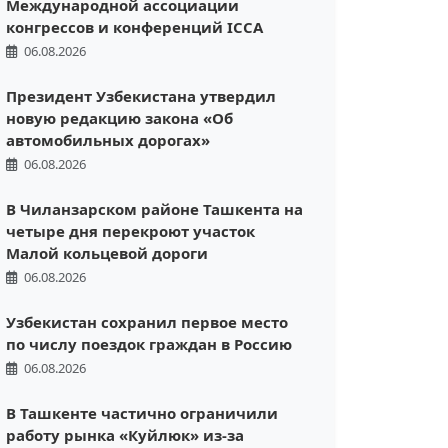
Международной ассоциации
конгрессов и конференций ICCA
06.08.2026
Президент Узбекистана утвердил
новую редакцию закона «Об
автомобильных дорогах»
06.08.2026
В Чиланзарском районе Ташкента на
четыре дня перекроют участок
Малой кольцевой дороги
06.08.2026
Узбекистан сохранил первое место
по числу поездок граждан в Россию
06.08.2026
В Ташкенте частично ограничили
работу рынка «Куйлюк» из-за