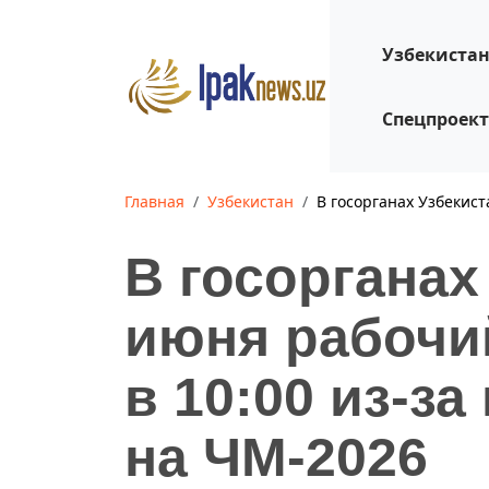
Узбекиста
Спецпроек
Главная
Узбекистан
В госорганах Узбекист
В госорганах
июня рабочи
в 10:00 из-з
на ЧМ-2026