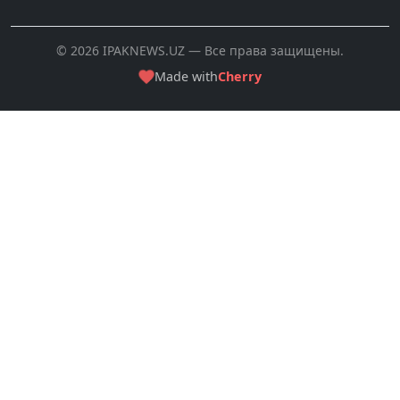
© 2026 IPAKNEWS.UZ — Все права защищены.
Made with
Cherry