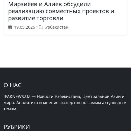
Мирзиёев и Алиев обсудили
реализацию совместных проектов и
развитие торговли
19.05.2026 •
Узбекистан
О НАС
IPAKNEWS.UZ — Новости Узбекистана, Центральной Азии и
мира. Аналитика и мнение экспертов по самым актуальным
темам.
РУБРИКИ