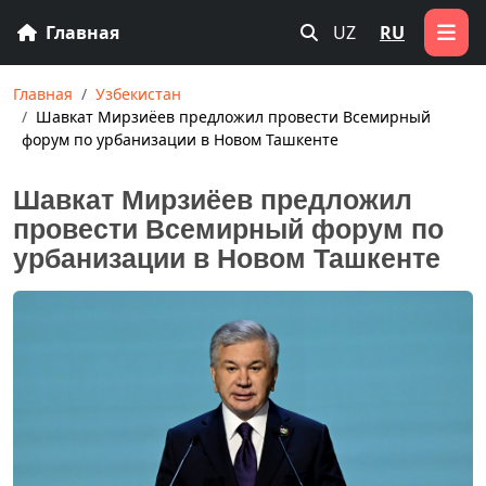
Главная
UZ
RU
Главная
Узбекистан
Шавкат Мирзиёев предложил провести Всемирный
форум по урбанизации в Новом Ташкенте
Шавкат Мирзиёев предложил
провести Всемирный форум по
урбанизации в Новом Ташкенте