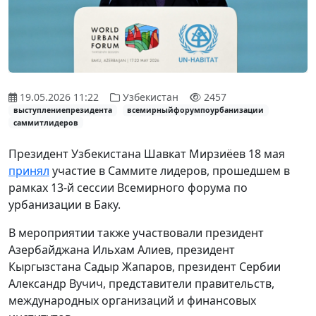
19.05.2026 11:22
Узбекистан
2457
выступлениепрезидента
всемирныйфорумпоурбанизации
саммитлидеров
Президент Узбекистана Шавкат Мирзиёев 18 мая
принял
участие в Саммите лидеров, прошедшем в
рамках 13-й сессии Всемирного форума по
урбанизации в Баку.
В мероприятии также участвовали президент
Азербайджана Ильхам Алиев, президент
Кыргызстана Садыр Жапаров, президент Сербии
Александр Вучич, представители правительств,
международных организаций и финансовых