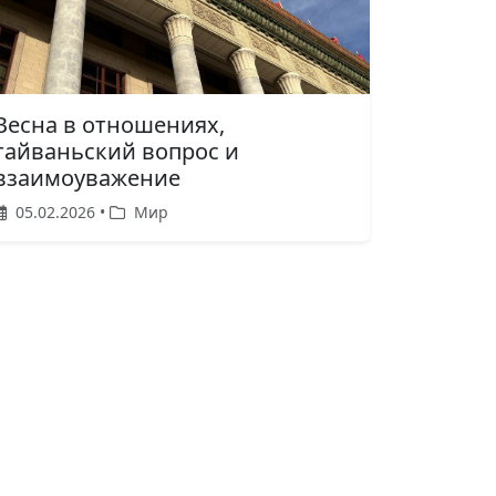
Весна в отношениях,
тайваньский вопрос и
взаимоуважение
05.02.2026 •
Мир