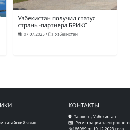
Узбекистан получил статус
страны-партнера БРИКС
07.07.2025 •
Узбекистан
РИКИ
КОНТАКТЫ
Ташкент, Узбекистан
м китайский язык
Регистрация электронного
№186989 от 19.12.2023 года