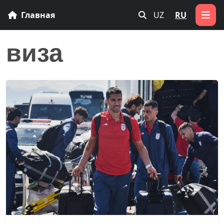
Главная
UZ
RU
виза