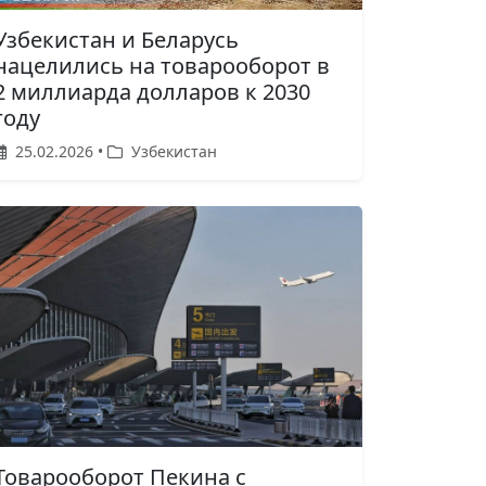
Узбекистан и Беларусь
нацелились на товарооборот в
2 миллиарда долларов к 2030
году
25.02.2026 •
Узбекистан
Товарооборот Пекина с