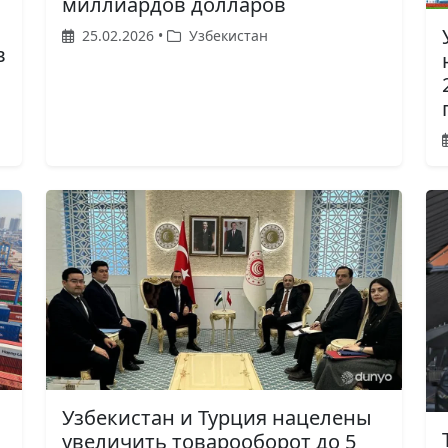
миллиардов долларов
25.02.2026 •
Узбекистан
в
Узбекистан и Турция нацелены
увеличить товарооборот до 5