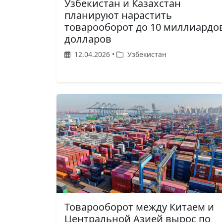
Узбекистан и Казахстан
планируют нарастить
товарооборот до 10 миллиардо
долларов
12.04.2026 •
Узбекистан
Товарооборот между Китаем и
Центральной Азией вырос по