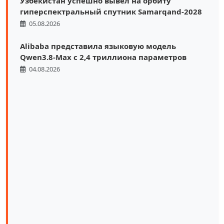
Узбекистан успешно вывел на орбиту
гиперспектральный спутник Samarqand-2028
05.08.2026
Alibaba представила языковую модель
Qwen3.8-Max с 2,4 триллиона параметров
04.08.2026