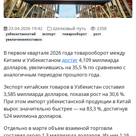
23.04.2026 19:42
Шелковый путь
2358
узбекистанкитай
экспорт
товарооборот
рост
увеличениепоставок
В первом квартале 2026 года товарооборот между
Китаем и Узбекистаном
достиг
4,109 миллиарда
долларов, увеличившись на 35,5 % по сравнению с
аналогичным периодом прошлого года.
Экспорт китайских товаров в Узбекистан составил
3,585 миллиарда долларов, показав рост на 30,6 %.
При этом импорт узбекистанской продукции в Китай
вырос значительно быстрее — на 83,3 %, достигнув
524 миллиона долларов.
Отдельно в марте объем взаимной торговли
составил около 1,3 миллиарда долларов. Из них 1,16