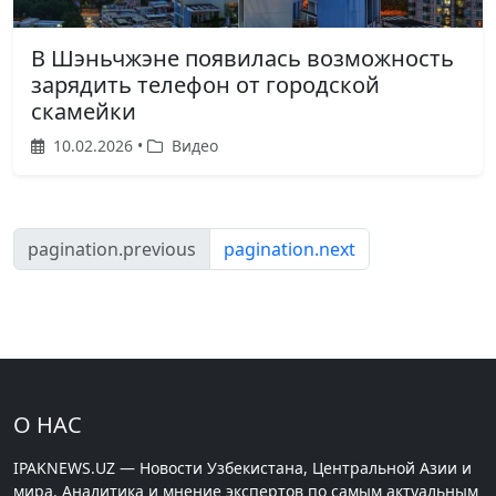
В Шэньчжэне появилась возможность
зарядить телефон от городской
скамейки
10.02.2026 •
Видео
pagination.previous
pagination.next
О НАС
IPAKNEWS.UZ — Новости Узбекистана, Центральной Азии и
мира. Аналитика и мнение экспертов по самым актуальным