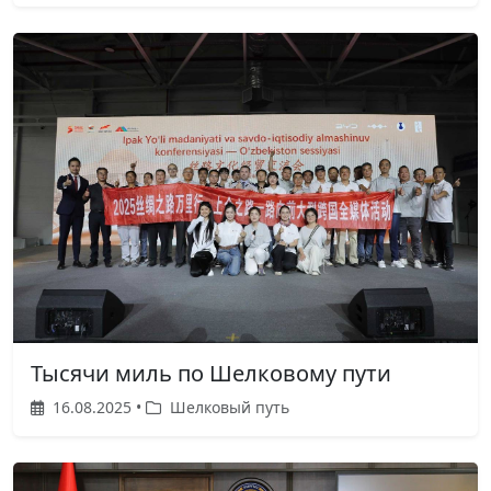
Тысячи миль по Шелковому пути
16.08.2025 •
Шелковый путь