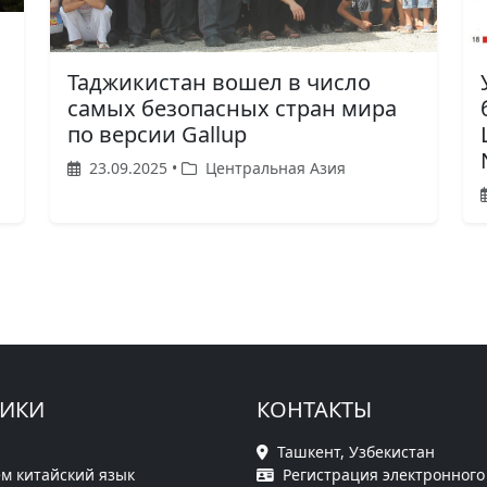
Таджикистан вошел в число
самых безопасных стран мира
по версии Gallup
23.09.2025 •
Центральная Азия
РИКИ
КОНТАКТЫ
Ташкент, Узбекистан
м китайский язык
Регистрация электронного