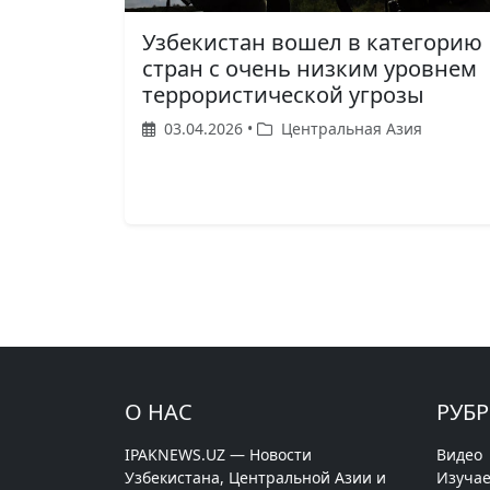
Узбекистан вошел в категорию
стран с очень низким уровнем
террористической угрозы
03.04.2026 •
Центральная Азия
О НАС
РУБ
IPAKNEWS.UZ — Новости
Видео
Узбекистана, Центральной Азии и
Изучае