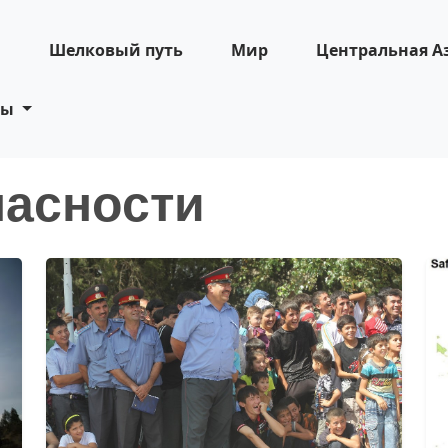
н
Шелковый путь
Мир
Центральная А
ты
пасности