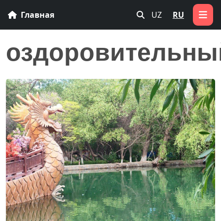
Главная
UZ
RU
оздоровительны