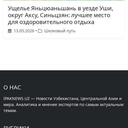
Ущелье Яньцюаньшань в уезде Уши,
округ Аксу, Синьцзян: лучшее место
для оздоровительного отдыха
13.05.2026 •
Шелковый путь
О НАС
IPAKNEWS.UZ — Новости Узбекистана, Центральной Азии и
мира. Аналитика и мнение экспертов по самым актуальным
темам.