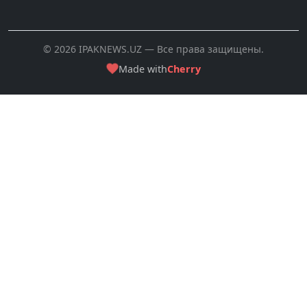
© 2026 IPAKNEWS.UZ — Все права защищены.
Made with
Cherry