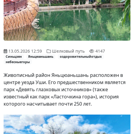
13.05.2026 12:59
Шелковый путь
4147
Синьцзян
Яньцюаньшань
оздоровительныйотдых
небесныегоры
Живописный район Яньцюаньшань расположен в
центре уезда Уши. Его предшественником является
парк «Девять глазковых источников» (также
известный как парк «Ласточкина гора»), история
которого насчитывает почти 250 лет.