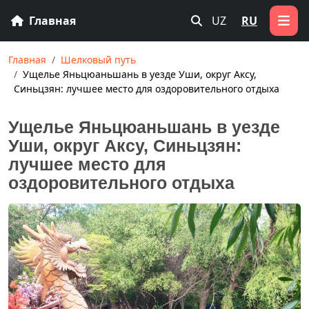
Главная
UZ
RU
Главная
Шелковый путь
Ущелье Яньцюаньшань в уезде Уши, округ Аксу,
Синьцзян: лучшее место для оздоровительного отдыха
Ущелье Яньцюаньшань в уезде
Уши, округ Аксу, Синьцзян:
лучшее место для
оздоровительного отдыха