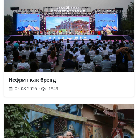
Нефрит как бренд
05.08.2026 •
1849