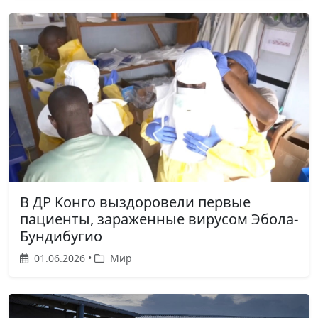
В ДР Конго выздоровели первые
пациенты, зараженные вирусом Эбола-
Бундибугио
01.06.2026 •
Мир