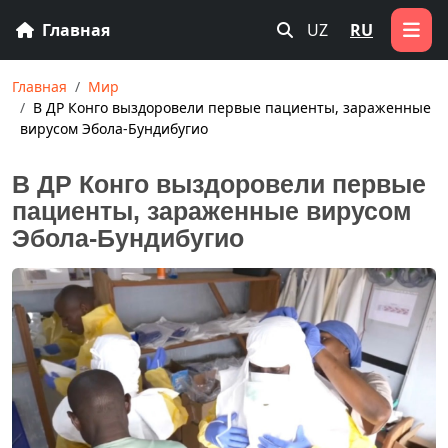
Главная
UZ
RU
Главная
Мир
В ДР Конго выздоровели первые пациенты, зараженные
вирусом Эбола-Бундибугио
В ДР Конго выздоровели первые
пациенты, зараженные вирусом
Эбола-Бундибугио