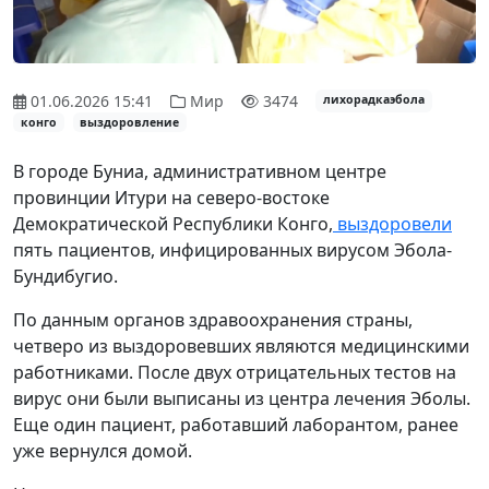
01.06.2026 15:41
Мир
3474
лихорадкаэбола
конго
выздоровление
В городе Буниа, административном центре
провинции Итури на северо-востоке
Демократической Республики Конго,
выздоровели
пять пациентов, инфицированных вирусом Эбола-
Бундибугио.
По данным органов здравоохранения страны,
четверо из выздоровевших являются медицинскими
работниками. После двух отрицательных тестов на
вирус они были выписаны из центра лечения Эболы.
Еще один пациент, работавший лаборантом, ранее
уже вернулся домой.