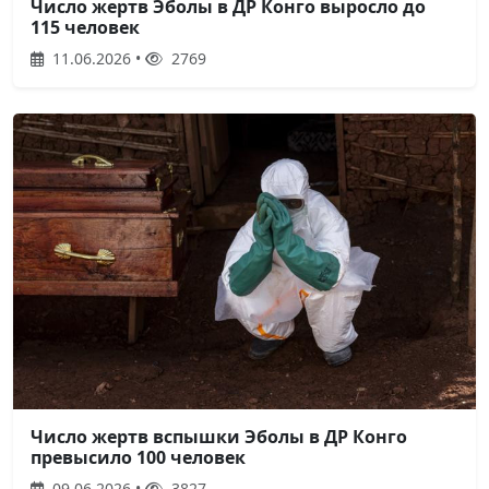
Число жертв Эболы в ДР Конго выросло до
115 человек
11.06.2026 •
2769
Число жертв вспышки Эболы в ДР Конго
превысило 100 человек
09.06.2026 •
3827