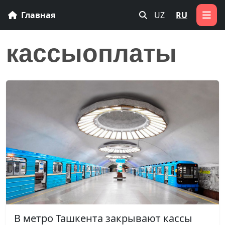
Главная
UZ
RU
кассыоплаты
В метро Ташкента закрывают кассы