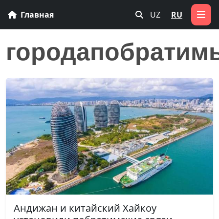
Главная
UZ
RU
городапобратим
Андижан и китайский Хайкоу