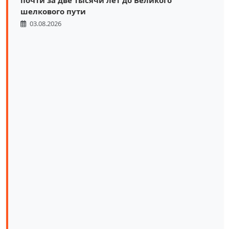
почти за две тысячи лет до Великого
шелкового пути
03.08.2026