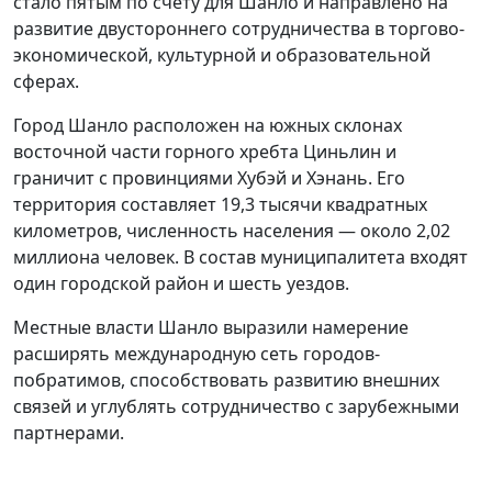
стало пятым по счету для Шанло и направлено на
развитие двустороннего сотрудничества в торгово-
экономической, культурной и образовательной
сферах.
Город Шанло расположен на южных склонах
восточной части горного хребта Циньлин и
граничит с провинциями Хубэй и Хэнань. Его
территория составляет 19,3 тысячи квадратных
километров, численность населения — около 2,02
миллиона человек. В состав муниципалитета входят
один городской район и шесть уездов.
Местные власти Шанло выразили намерение
расширять международную сеть городов-
побратимов, способствовать развитию внешних
связей и углублять сотрудничество с зарубежными
партнерами.