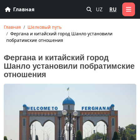
Главная
UZ
RU
Главная
Шелковый путь
Фергана и китайский город Шанло установили
побратимские отношения
Фергана и китайский город
Шанло установили побратимские
отношения