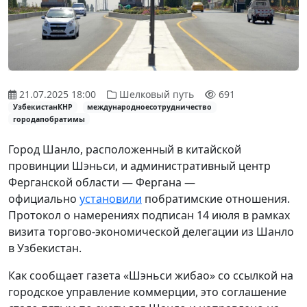
21.07.2025 18:00
Шелковый путь
691
УзбекистанКНР
международноесотрудничество
городапобратимы
Город Шанло, расположенный в китайской
провинции Шэньси, и административный центр
Ферганской области — Фергана —
официально
установили
побратимские отношения.
Протокол о намерениях подписан 14 июля в рамках
визита торгово-экономической делегации из Шанло
в Узбекистан.
Как сообщает газета «Шэньси жибао» со ссылкой на
городское управление коммерции, это соглашение