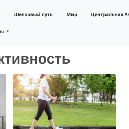
н
Шелковый путь
Мир
Центральная А
ты
ктивность