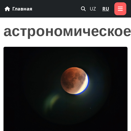
Главная
UZ
RU
астрономическо