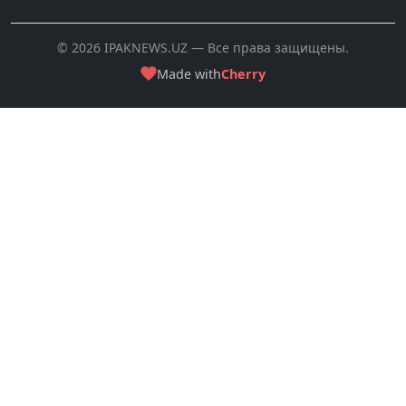
© 2026 IPAKNEWS.UZ — Все права защищены.
Made with
Cherry